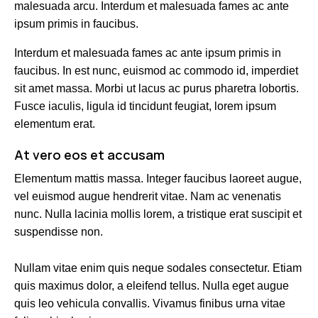
malesuada arcu. Interdum et malesuada fames ac ante
ipsum primis in faucibus.
Interdum et malesuada fames ac ante ipsum primis in
faucibus. In est nunc, euismod ac commodo id, imperdiet
sit amet massa. Morbi ut lacus ac purus pharetra lobortis.
Fusce iaculis, ligula id tincidunt feugiat, lorem ipsum
elementum erat.
At vero eos et accusam
Elementum mattis massa. Integer faucibus laoreet augue,
vel euismod augue hendrerit vitae. Nam ac venenatis
nunc. Nulla lacinia mollis lorem, a tristique erat suscipit et
suspendisse non.
Nullam vitae enim quis neque sodales consectetur. Etiam
quis maximus dolor, a eleifend tellus. Nulla eget augue
quis leo vehicula convallis. Vivamus finibus urna vitae