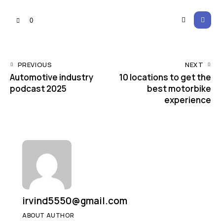
0
PREVIOUS
NEXT
Automotive industry
10 locations to get the
podcast 2025
best motorbike
experience
irvind5550@gmail.com
ABOUT AUTHOR