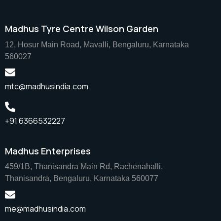
Madhus Tyre Centre Wilson Garden
12, Hosur Main Road, Mavalli, Bengaluru, Karnataka
560027
mtc@madhusindia.com
+91 6366532227
Madhus Enterprises
459/1B, Thanisandra Main Rd, Rachenahalli,
Thanisandra, Bengaluru, Karnataka 560077
me@madhusindia.com