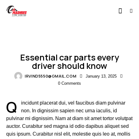
BLOG
Essential car parts every
driver should know
IRVIND5550@GMAIL.COM
January 13, 2025
0
Comments
Q
incidunt placerat dui, vel faucibus diam pulvinar
non. In dignissim sapien nec urna iaculis, id
pulvinar mi dignissim. Nam at diam sit amet tortor volutpat
auctor. Curabitur sed magna id odio dapibus aliquet sed
quis ipsum. Curabitur nisl elit, molestie quis leo at, mollis