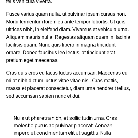
felis vehicula viverra.
Fusce varius quam nulla, ut pulvinar ipsum cursus non.
Morbi fermentum lorem eu ante tempor lobortis. Ut quis
ultrices nibh, in eleifend diam. Vivamus et vehicula urna.
Aliquam mauris nulla. Regestas aliquam quam in, lacinia
facilisis quam. Nunc quis libero in magna tincidunt
ornare. Donec faucibus leo lectus, at tincidunt erat
pretium eget maecenas.
Cras quis eros eu lacus luctus accumsan. Maecenas eu
mi at nibh dictum luctus vitae vitae nisl. Cras mattis,
massa et placerat consectetur, diam urna hendrerit tellus,
sed accumsan sapien nunc et dui.
Nulla ut pharetra nibh, et sollicitudin urna. Cras
molestie purus ac pulvinar placerat. Aenean
imperdiet condimentum elit ut sagittis. Nulla