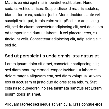
Mauris eu nisi eget nisi imperdiet vestibulum. Nunc
sodales vehicula risus. Suspendisse id mauris sodales,
blandit tortor eu, sodales justo. Morbi tincidunt, ante vel
suscipit volutpat, turpis enim volutpSectetur adipiscing
elit, sed do eiusm onsectetur adipiscing elit, sed do eiusm
od tempor incididunt ut labore. Ut vel placerat eros, eu
tincidunt velit. Consectetur adipiscing elit, adipiscing elit,
sed do.
Sed ut perspiciatis unde omnis iste natus et
Lorem ipsum dolor sit amet, consetetur sadipscing elitr,
sed diam nonumy eirmod tempor invidunt ut labore et
dolore magna aliquyam erat, sed diam voluptua. At vero
eos et accusam et justo duo dolores et ea rebum. Stet
clita kasd gubergren, no sea takimata sanctus est Lorem
ipsum dolor sit amet.
Aliquam laoreet sed neque ac vehicula. Cras congue eros