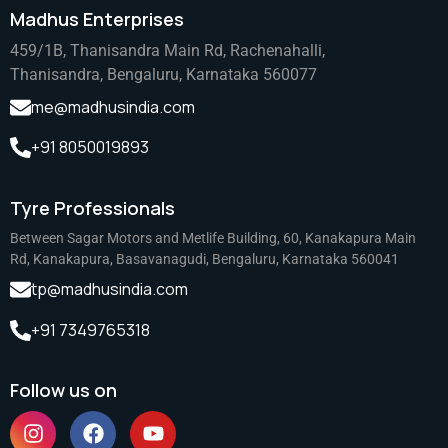
Madhus Enterprises
459/1B, Thanisandra Main Rd, Rachenahalli,
Thanisandra, Bengaluru, Karnataka 560077
me@madhusindia.com
+91 8050019893
Tyre Professionals
Between Sagar Motors and Metlife Building, 60, Kanakapura Main
Rd, Kanakapura, Basavanagudi, Bengaluru, Karnataka 560041
tp@madhusindia.com
+91 7349765318
Follow us on