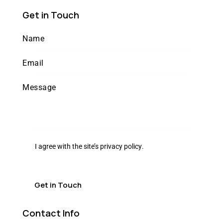
Get in Touch
I agree with the site’s
privacy policy
.
Contact Info