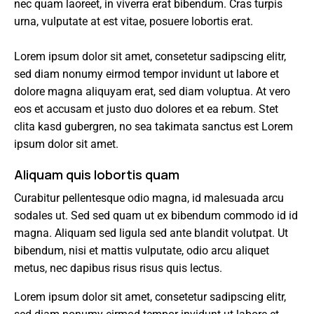
nec quam laoreet, in viverra erat bibendum. Cras turpis
urna, vulputate at est vitae, posuere lobortis erat.
Lorem ipsum dolor sit amet, consetetur sadipscing elitr,
sed diam nonumy eirmod tempor invidunt ut labore et
dolore magna aliquyam erat, sed diam voluptua. At vero
eos et accusam et justo duo dolores et ea rebum. Stet
clita kasd gubergren, no sea takimata sanctus est Lorem
ipsum dolor sit amet.
Aliquam quis lobortis quam
Curabitur pellentesque odio magna, id malesuada arcu
sodales ut. Sed sed quam ut ex bibendum commodo id id
magna. Aliquam sed ligula sed ante blandit volutpat. Ut
bibendum, nisi et mattis vulputate, odio arcu aliquet
metus, nec dapibus risus risus quis lectus.
Lorem ipsum dolor sit amet, consetetur sadipscing elitr,