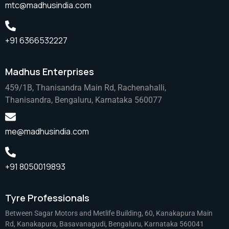
mtc@madhusindia.com
+91 6366532227
Madhus Enterprises
459/1B, Thanisandra Main Rd, Rachenahalli,
Thanisandra, Bengaluru, Karnataka 560077
me@madhusindia.com
+91 8050019893
Tyre Professionals
Between Sagar Motors and Metlife Building, 60, Kanakapura Main
Rd, Kanakapura, Basavanagudi, Bengaluru, Karnataka 560041