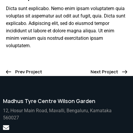
Dicta sunt explicabo. Nemo enim ipsam voluptatem quia
voluptas sit aspernatur aut odit aut fugit, quia. Dicta sunt
explicabo. Adipiscing elit, sed do eiusmod tempor
incididunt ut labore et dolore magna aliqua. Ut enim
minim veniam quis nostrud exercitation ipsam
voluptatem.
Prev Project
Next Project
Madhus Tyre Centre Wilson Garden
12, Hosur Main Road, Mavalli, Bengaluru, Karnataka
560027