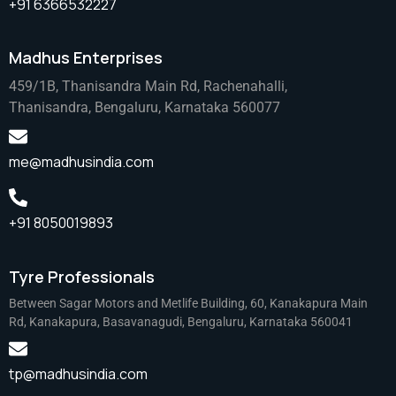
+91 6366532227
Madhus Enterprises
459/1B, Thanisandra Main Rd, Rachenahalli,
Thanisandra, Bengaluru, Karnataka 560077
me@madhusindia.com
+91 8050019893
Tyre Professionals
Between Sagar Motors and Metlife Building, 60, Kanakapura Main
Rd, Kanakapura, Basavanagudi, Bengaluru, Karnataka 560041
tp@madhusindia.com